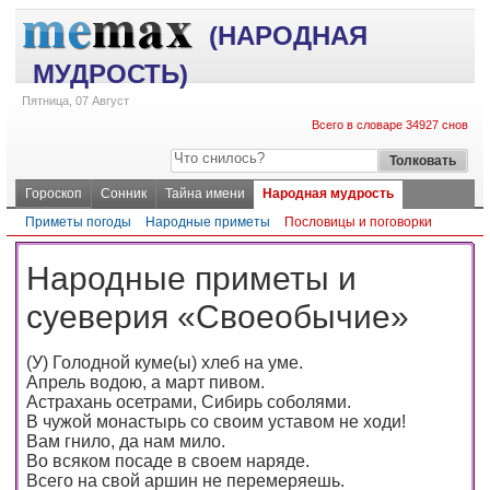
(НАРОДНАЯ
МУДРОСТЬ)
Пятница, 07 Август
Всего в словаре 34927 снов
Гороскоп
Сонник
Тайна имени
Народная мудрость
Приметы погоды
Народные приметы
Пословицы и поговорки
Народные приметы и
суеверия «Своеобычие»
(У) Голодной куме(ы) хлеб на уме.
Апрель водою, а март пивом.
Астрахань осетрами, Сибирь соболями.
В чужой монастырь со своим уставом не ходи!
Вам гнило, да нам мило.
Во всяком посаде в своем наряде.
Всего на свой аршин не перемеряешь.