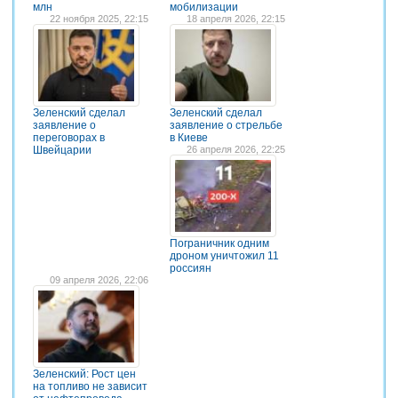
млн
мобилизации
22 ноября 2025, 22:15
18 апреля 2026, 22:15
Зеленский сделал
Зеленский сделал
заявление о
заявление о стрельбе
переговорах в
в Киеве
Швейцарии
26 апреля 2026, 22:25
Пограничник одним
дроном уничтожил 11
россиян
09 апреля 2026, 22:06
Зеленский: Рост цен
на топливо не зависит