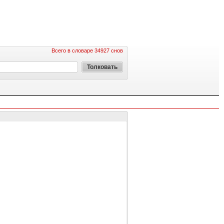
Всего в словаре 34927 снов