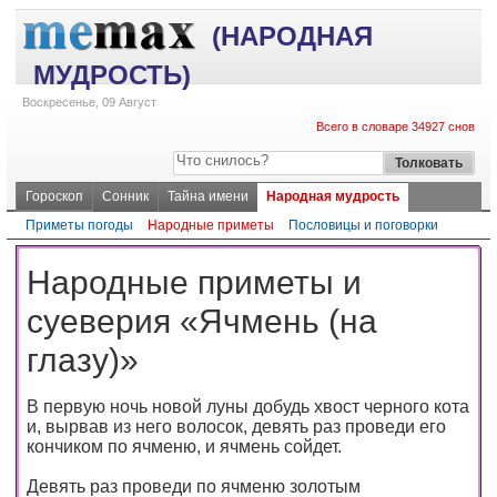
(НАРОДНАЯ
МУДРОСТЬ)
Воскресенье, 09 Август
Всего в словаре 34927 снов
Гороскоп
Сонник
Тайна имени
Народная мудрость
Приметы погоды
Народные приметы
Пословицы и поговорки
Народные приметы и
суеверия «Ячмень (на
глазу)»
В первую ночь новой луны добудь хвост черного кота
и, вырвав из него волосок, девять раз проведи его
кончиком по ячменю, и ячмень сойдет.
Девять раз проведи по ячменю золотым