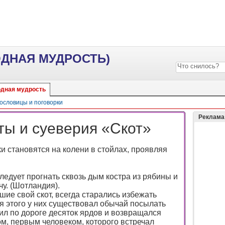
ОДНАЯ МУДРОСТЬ)
дная мудрость
ословицы и поговорки
Реклама
ы и суеверия «Скот»
и становятся на колени в стойлах, проявляя
ледует прогнать сквозь дым костра из рябины и
чу. (Шотландия).
ие свой скот, всегда старались избежать
я этого у них существовал обычай посылать
ил по дороге десяток ярдов и возвращался
ом, первым человеком, которого встречал