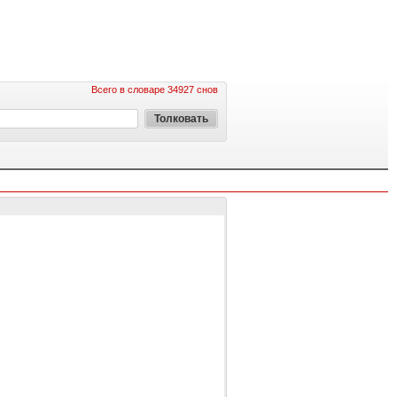
Всего в словаре 34927 снов