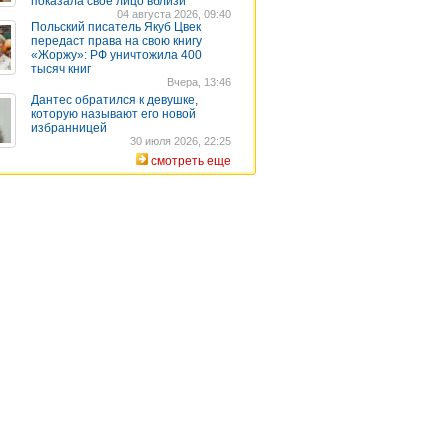
показала свое лицо вблизи
04 августа 2026, 09:40
Польский писатель Якуб Цвек
передаст права на свою книгу
«Жоржу»: РФ уничтожила 400
тысяч книг
Вчера, 13:46
Дантес обратился к девушке,
которую называют его новой
избранницей
30 июля 2026, 22:25
смотреть еще