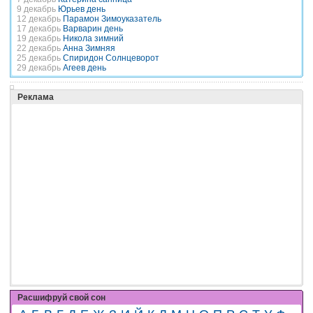
9 декабрь
Юрьев день
12 декабрь
Парамон Зимоуказатель
17 декабрь
Варварин день
19 декабрь
Никола зимний
22 декабрь
Анна Зимняя
25 декабрь
Спиридон Солнцеворот
29 декабрь
Агеев день
Реклама
Расшифруй свой сон