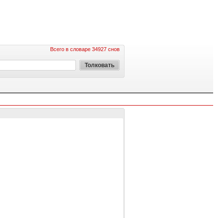
Всего в словаре 34927 снов